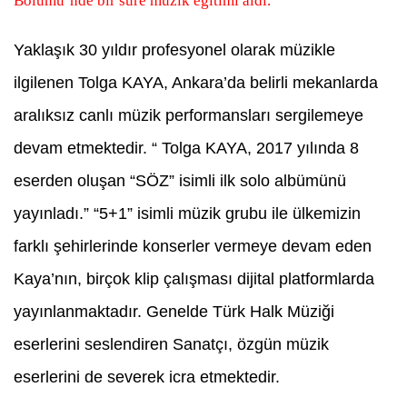
Bölümü’nde bir süre müzik eğitimi aldı.
Yaklaşık 30 yıldır profesyonel olarak müzikle
ilgilenen Tolga KAYA, Ankara’da belirli mekanlarda
aralıksız canlı müzik performansları sergilemeye
devam etmektedir. “ Tolga KAYA, 2017 yılında 8
eserden oluşan “SÖZ” isimli ilk solo albümünü
yayınladı.” “5+1” isimli müzik grubu ile ülkemizin
farklı şehirlerinde konserler vermeye devam eden
Kaya’nın, birçok klip çalışması dijital platformlarda
yayınlanmaktadır. Genelde Türk Halk Müziği
eserlerini seslendiren Sanatçı, özgün müzik
eserlerini de severek icra etmektedir.